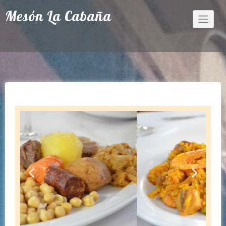
Mesón La Cabaña